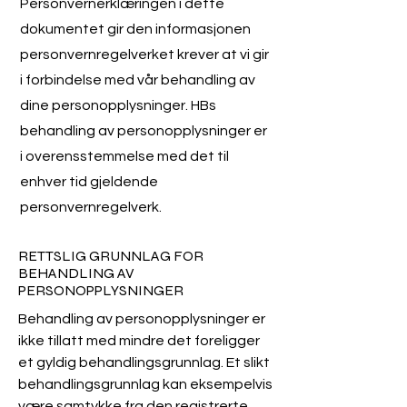
Personvernerklæringen i dette
dokumentet gir den informasjonen
personvernregelverket krever at vi gir
i forbindelse med vår behandling av
dine personopplysninger. HBs
behandling av personopplysninger er
i overensstemmelse med det til
enhver tid gjeldende
personvernregelverk.
RETTSLIG GRUNNLAG FOR
BEHANDLING AV
PERSONOPPLYSNINGER
Behandling av personopplysninger er
ikke tillatt med mindre det foreligger
et gyldig behandlingsgrunnlag. Et slikt
behandlingsgrunnlag kan eksempelvis
være samtykke fra den registrerte,